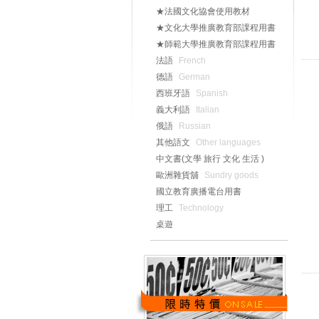
★法國文化協會使用教材
★文化大學推廣教育部課程用書
★師範大學推廣教育部課程用書
法語
French
德語
German
西班牙語
Spanish
義大利語
Italian
俄語
Russian
其他語文
Other languages
中文書(文學 旅行 文化 生活 )
歐洲雜貨舖
Sundry goods
國立教育廣播電台用書
理工
Technology
桌遊