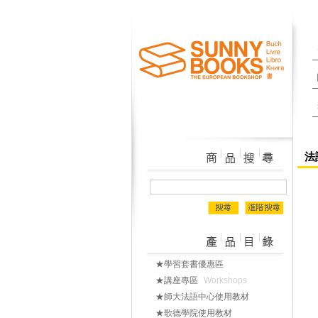
法語
★學習套書優惠區
★講座專區
Workshops
★師大法語中心使用教材
★歌德學院使用教材