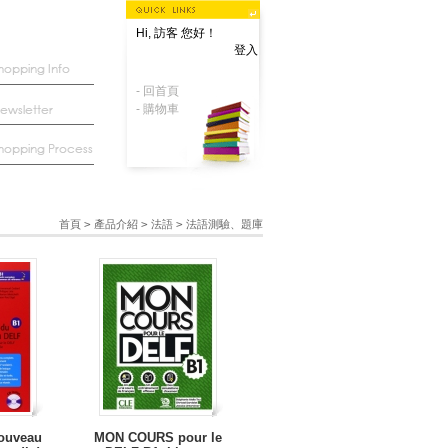
Hi, 訪客 您好！
登入
- 回首頁
- 購物車
首頁
>
產品介紹
>
法語
>
法語測驗、題庫
nouveau
MON COURS pour le