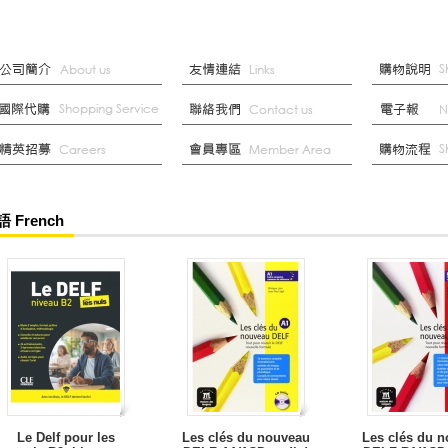
 French
Le Delf pour les
Les clés du nouveau
Les clés du 