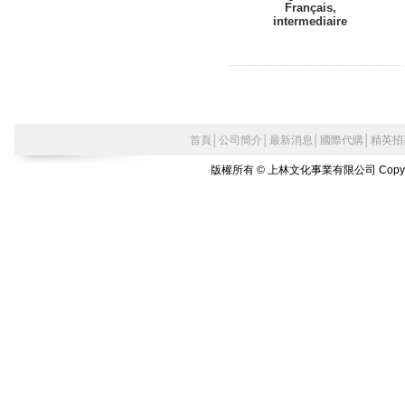
Français,
intermediaire
首頁
│
公司簡介
│
最新消息
│
國際代購
│
精英招
版權所有 © 上林文化事業有限公司 Copyright©2010