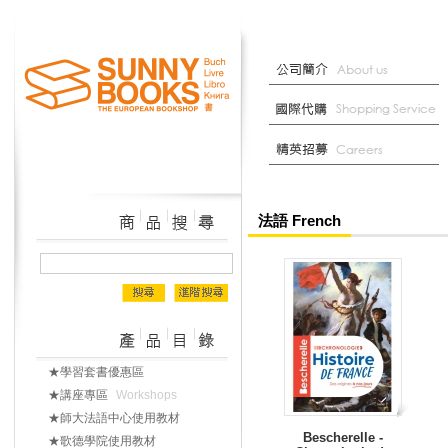
法語 French
★學習套書優惠區
★講座專區
Workshops
★師大法語中心使用教材
Bescherelle -
★歌德學院使用教材