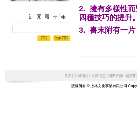
2. 擁有多樣性
四種技巧的提升
3. 書末附有一
首頁
│
公司簡介
│
最新消息
│
國際代購
│
精英招
版權所有 © 上林文化事業有限公司 Copyright©2010