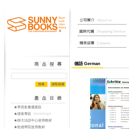
德語 German
★學習套書優惠區
★講座專區
Workshops
★師大法語中心使用教材
★歌德學院使用教材