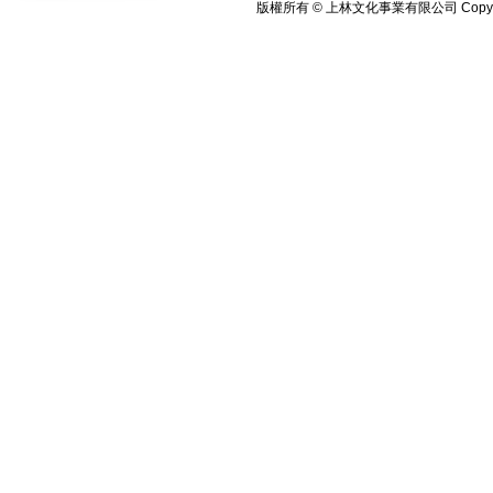
版權所有 © 上林文化事業有限公司 Copyright©2010