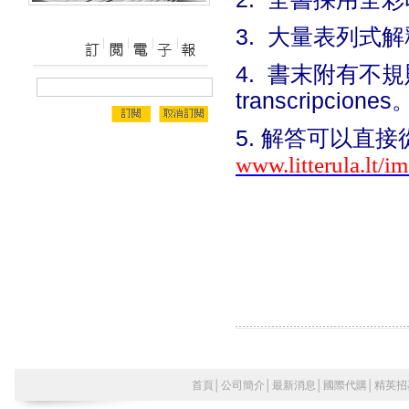
3.
大量表列式解
4.
書末附有不規
transcripciones
5.
解答可以直接
www.litterula.lt
首頁
│
公司簡介
│
最新消息
│
國際代購
│
精英招