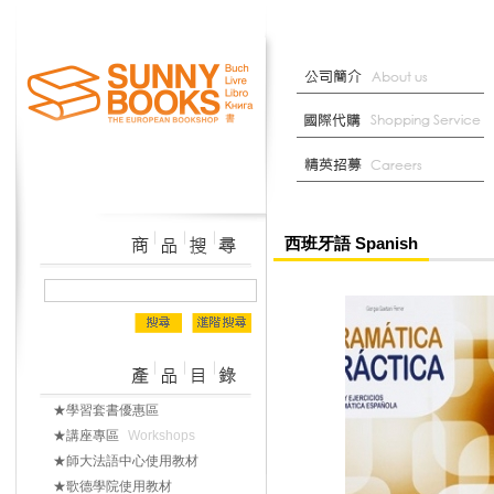
西班牙語 Spanish
★學習套書優惠區
★講座專區
Workshops
★師大法語中心使用教材
★歌德學院使用教材