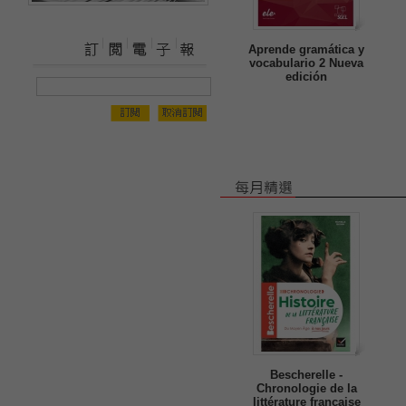
Aprende gramática y
vocabulario 2 Nueva
edición
Bescherelle -
Chronologie de la
littérature française