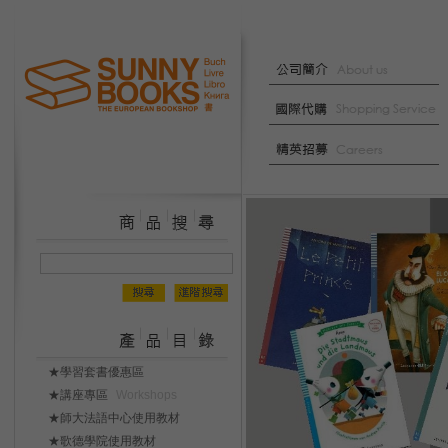
★學習套書優惠區
★講座專區
Workshops
★師大法語中心使用教材
★歌德學院使用教材