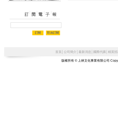
首頁
│
公司簡介
│
最新消息
│
國際代購
│
精英招
版權所有 © 上林文化事業有限公司 Copyright©2010