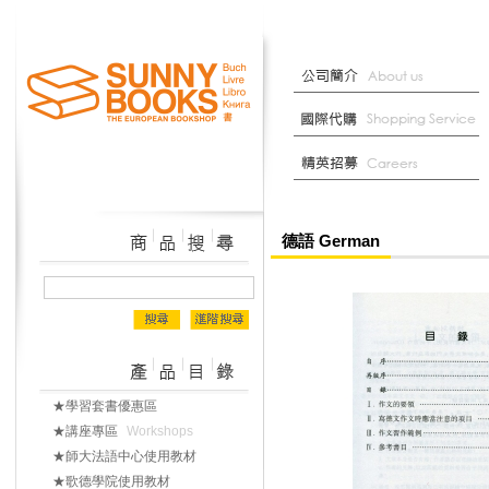
德語 German
★學習套書優惠區
★講座專區
Workshops
★師大法語中心使用教材
★歌德學院使用教材