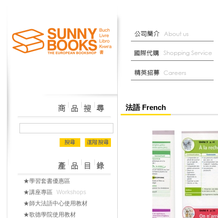
法語 French
★學習套書優惠區
★講座專區
Workshops
★師大法語中心使用教材
★歌德學院使用教材