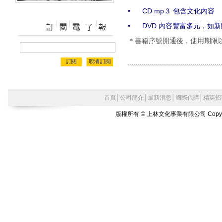
•
CD mp
３ 包含文化內容
•
DVD
內容豐富多元，如新
＊書籍序號開通後，使用期限以
首頁
│
公司簡介
│
最新消息
│
國際代購
│
精英招
版權所有 © 上林文化事業有限公司 Copyright©2010