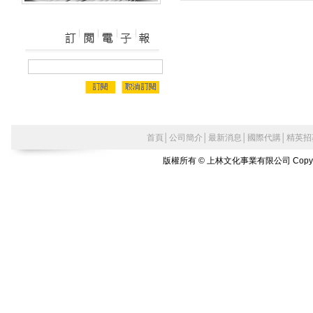
首頁
│
公司簡介
│
最新消息
│
國際代購
│
精英招
版權所有 © 上林文化事業有限公司 Copyright©2010