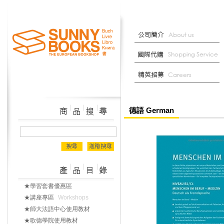
德語 German
★學習套書優惠區
★講座專區
Workshops
★師大法語中心使用教材
★歌德學院使用教材