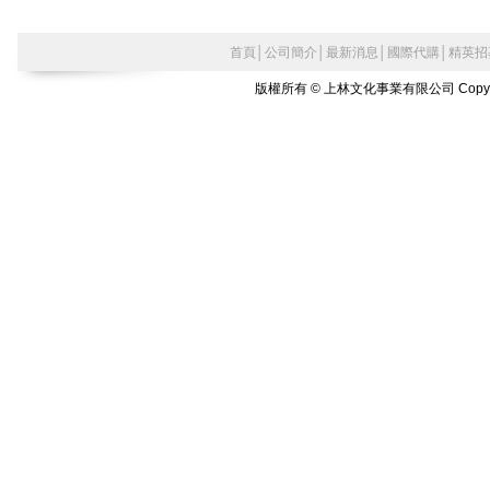
首頁
│
公司簡介
│
最新消息
│
國際代購
│
精英招
版權所有 © 上林文化事業有限公司 Copyright©2010