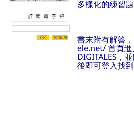
多樣化的練習題
書末附有解答，音檔
ele.net/ 首
DIGITALES，並
後即可登入找到