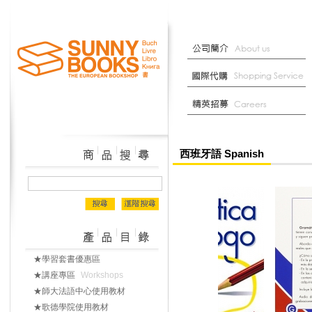
西班牙語 Spanish
★學習套書優惠區
★講座專區
Workshops
★師大法語中心使用教材
★歌德學院使用教材