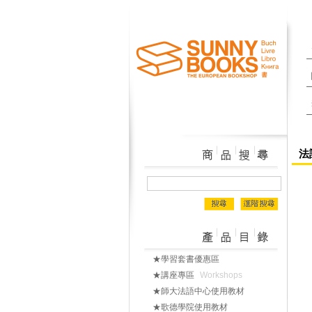
法語
★學習套書優惠區
★講座專區
Workshops
★師大法語中心使用教材
★歌德學院使用教材