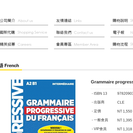
 French
Grammaire progressi
- ISBN 13
9782090
- 出版商
CLE
- 定價
NT 1,550
- 一般會員
NT 1,395
- VIP會員
NT 1,318