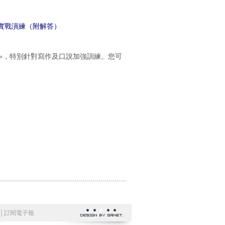
實戰演練（附解答）
»
，特別針對寫作及口說加強訓練。您可
│
訂閱電子報