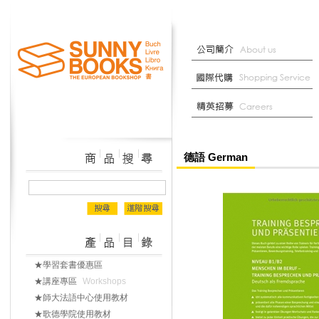
德語 German
★學習套書優惠區
★講座專區
Workshops
★師大法語中心使用教材
★歌德學院使用教材