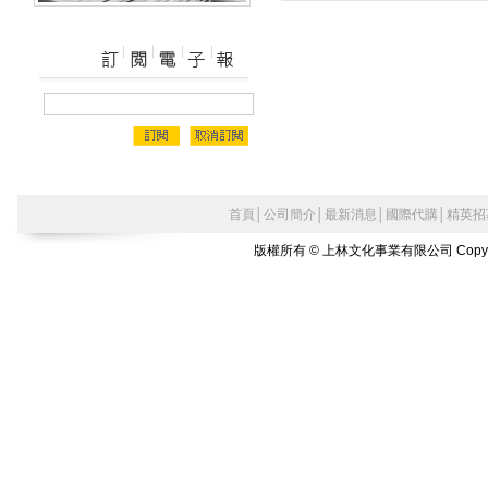
首頁
│
公司簡介
│
最新消息
│
國際代購
│
精英招
版權所有 © 上林文化事業有限公司 Copyright©2010