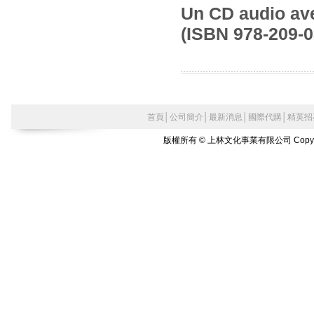
Un CD audio ave
(ISBN 978-209-0
首頁
│
公司簡介
│
最新消息
│
國際代購
│
精英招
版權所有 © 上林文化事業有限公司 Copyright©2010