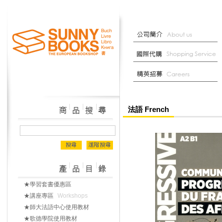
法語 French
★學習套書優惠區
★講座專區
Workshops
★師大法語中心使用教材
★歌德學院使用教材