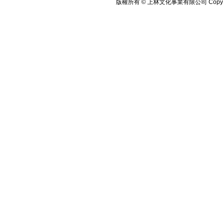
版權所有 © 上林文化事業有限公司 Copyright©2010