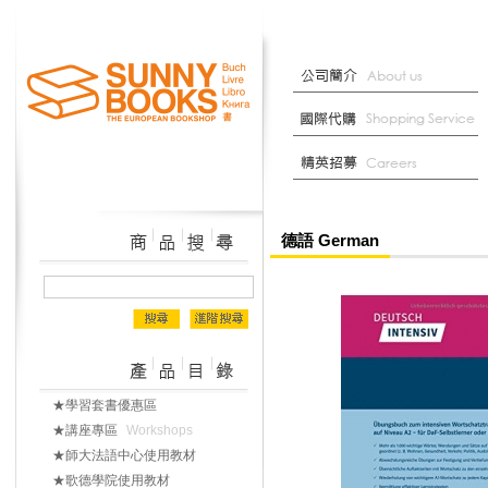
德語 German
★學習套書優惠區
★講座專區
Workshops
★師大法語中心使用教材
★歌德學院使用教材