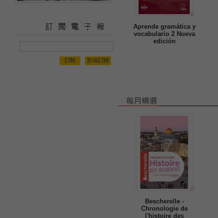
Aprende gramática y
vocabulario 2 Nueva
edición
Bescherelle -
Chronologie de
l'histoire des