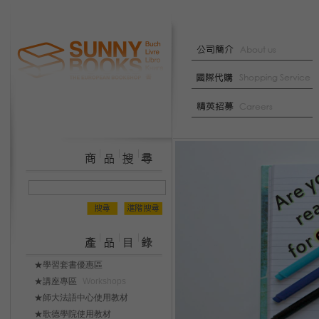
★學習套書優惠區
★講座專區
Workshops
★師大法語中心使用教材
★歌德學院使用教材