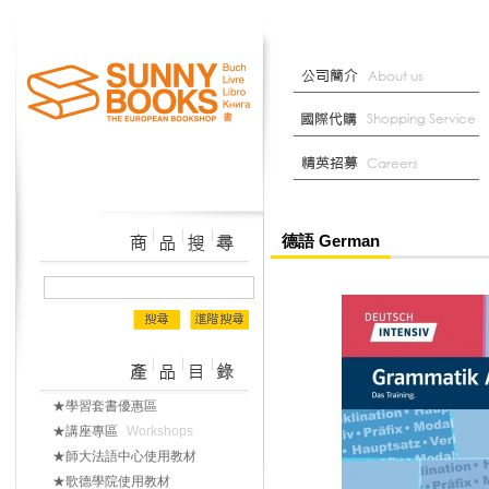
德語 German
★學習套書優惠區
★講座專區
Workshops
★師大法語中心使用教材
★歌德學院使用教材