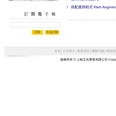
搭配
應用程式
Klett-Augme
l
首頁
│
公司簡介
│
最新消息
│
國際代購
│
精英招
版權所有 © 上林文化事業有限公司 Copyright©2010