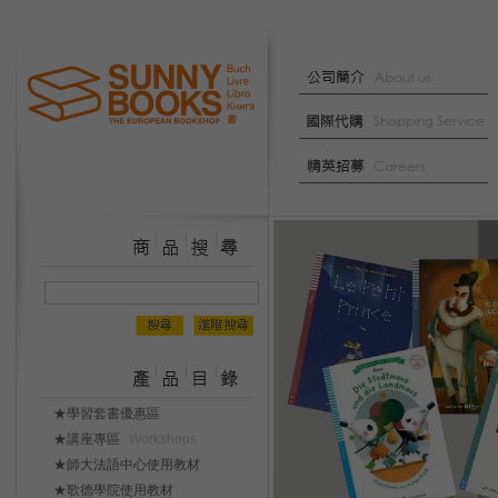
★學習套書優惠區
★講座專區
Workshops
★師大法語中心使用教材
★歌德學院使用教材