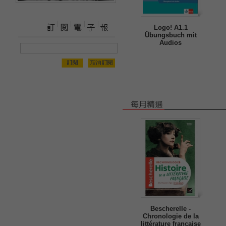
Logo! A1.1
Übungsbuch mit
Audios
Bescherelle -
Chronologie de la
littérature française