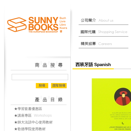
西班牙語 Spanish
★學習套書優惠區
★講座專區
Workshops
★師大法語中心使用教材
★歌德學院使用教材