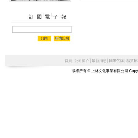
首頁
│
公司簡介
│
最新消息
│
國際代購
│
精英招
版權所有 © 上林文化事業有限公司 Copyright©2010