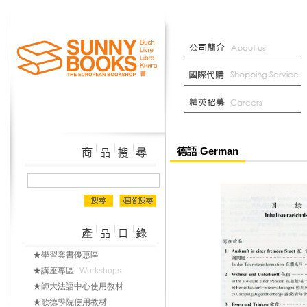
德語 German
★學習套書優惠區
★講座專區
Workshops
★師大法語中心使用教材
★歌德學院使用教材