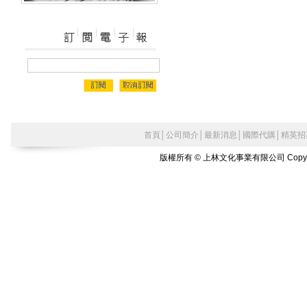
首頁
│
公司簡介
│
最新消息
│
國際代購
│
精英招
版權所有 © 上林文化事業有限公司 Copyright©2010