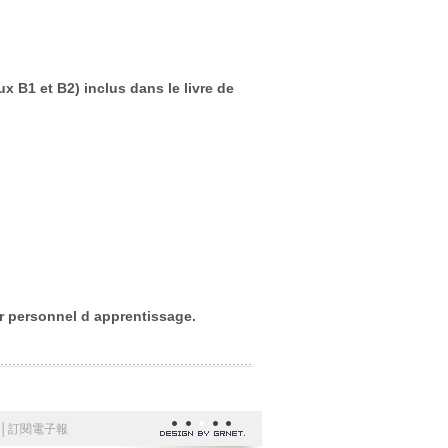
 B1 et B2) inclus dans le livre de
ier personnel d apprentissage.
│
訂閱電子報