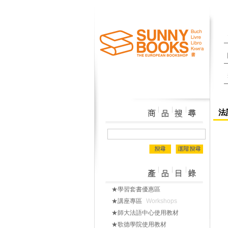
法語
★學習套書優惠區
★講座專區
Workshops
★師大法語中心使用教材
★歌德學院使用教材