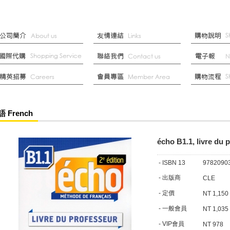
 French
écho B1.1, livre d
- ISBN 13
9782090
- 出版商
CLE
- 定價
NT 1,150
- 一般會員
NT 1,035
- VIP會員
NT 978