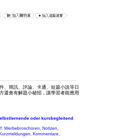
件、簡訊、評論、卡通、短篇小說等日
方還會有解題小秘招，讓學習者能應用
elbstlernende oder kursbegleitend
f: Werbebroschüren, Notizen,
, Kurzmeldungen, Kommentare,