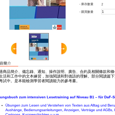
- 庫存數量
2
- 購買數量
過商品簡介、備忘錄、通知、操作說明、廣告、合約及相關條款和條
生活和工作中的文本練習，加強閱讀和對德語的理解。部分閱讀篇下
考試中。是本能檢測學習者閱讀能力的參考書。
ungsbuch zum intensiven Lesetraining auf Niveau B1 – für DaF-S
Übungen zum Lesen und Verstehen von Texten aus Alltag und Beru
Aushänge, Bedienungsanleitungen, Anzeigen, Verträge und AGBs
Cartoons, Kurzgeschichten u.v.m.