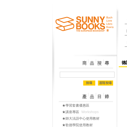
德
★學習套書優惠區
★講座專區
Workshops
★師大法語中心使用教材
★歌德學院使用教材