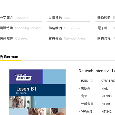
語 German
Deutsch intensiv - 
- ISBN 13
9783126
- 出版商
Klett
- 定價
NT 990
- 一般會員
NT 891
- VIP會員
NT 842