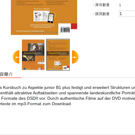
- 庫存數量
1
- 購買數量
 Kursbuch zu Aspekte junior B1 plus festigt und erweitert Strukturen un
enthält attraktive Auftaktseiten und spannende landeskundliche Porträts
 Formate des DSDII vor. Durch authentische Filme auf der DVD motivier
rtexte im mp3-Format zum Download.