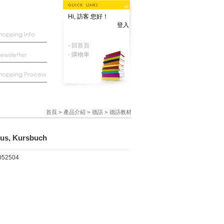
Hi, 訪客 您好！
登入
- 回首頁
- 購物車
首頁
>
產品介紹
>
德語
>
德語教材
lus, Kursbuch
052504