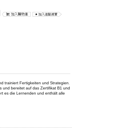
d trainiert Fertigkeiten und Strategien.
 und bereitet auf das Zertifikat B1 und
t es die Lernenden und enthält alle