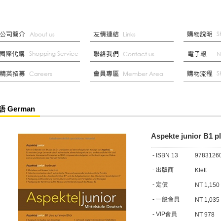
語 German
Aspekte junior B1 p
- ISBN 13
9783126
- 出版商
Klett
- 定價
NT 1,150
- 一般會員
NT 1,035
- VIP會員
NT 978