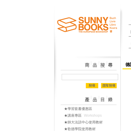
德
★學習套書優惠區
★講座專區
Workshops
★師大法語中心使用教材
★歌德學院使用教材