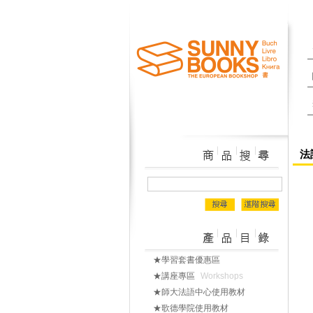
法語
★學習套書優惠區
★講座專區
Workshops
★師大法語中心使用教材
★歌德學院使用教材