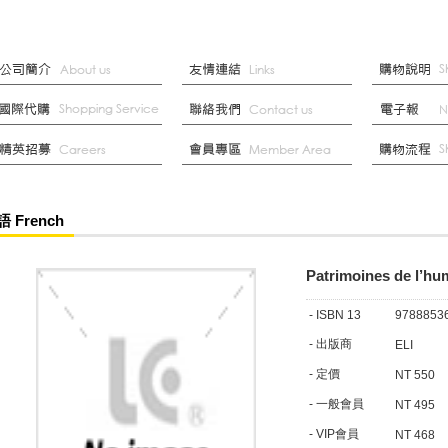
 French
Patrimoines de l’hu
- ISBN 13
9788853
- 出版商
ELI
- 定價
NT 550
- 一般會員
NT 495
- VIP會員
NT 468